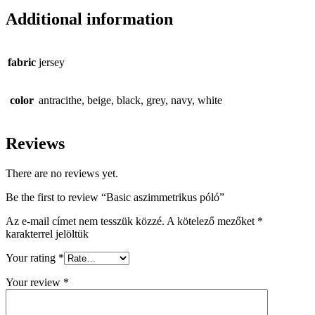
Additional information
fabric
jersey
color
antracithe, beige, black, grey, navy, white
Reviews
There are no reviews yet.
Be the first to review “Basic aszimmetrikus póló”
Az e-mail címet nem tesszük közzé.
A kötelező mezőket
*
karakterrel jelöltük
Your rating
*
Your review
*