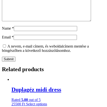
Name
*
Email
*
A nevem, e-mail címem, és weboldalcímem mentése a
böngészőben a következő hozzászólásomhoz.
Related products
Duplagéz midi dress
Rated
5.00
out of 5
This
25500
Ft
Select options